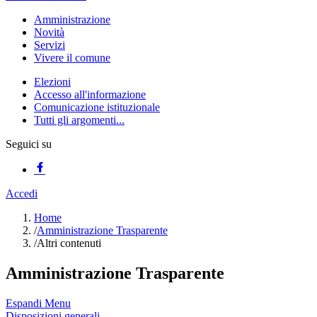
Amministrazione
Novità
Servizi
Vivere il comune
Elezioni
Accesso all'informazione
Comunicazione istituzionale
Tutti gli argomenti...
Seguici su
Accedi
Home
/
Amministrazione Trasparente
/
Altri contenuti
Amministrazione Trasparente
Espandi Menu
Disposizioni generali