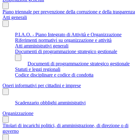
Piano triennale per prevenzione della corruzione e della trasparenza
Atti generali
P.I.A.O. - Piano Integrato di Attività e Organizzazione
Riferimenti normativi su organizzazione e attività
Atti amministrativi generali
Documenti di programmazione strategico gestionale
Documenti di programmazione strategico gestionale
Statuti e leggi regionali
Codice disciplinare e codice di condotta
Oneri informativi per cittadini e imprese
Scadenzario obblighi amministrativi
Organizzazione
Titolari di incarichi politici, di amministrazione, di direzione o di
governo