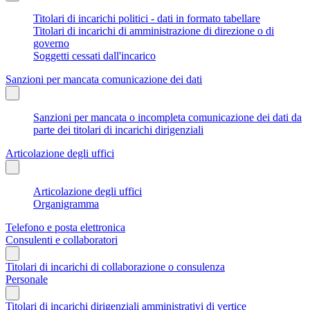
Titolari di incarichi politici - dati in formato tabellare
Titolari di incarichi di amministrazione di direzione o di
governo
Soggetti cessati dall'incarico
Sanzioni per mancata comunicazione dei dati
Sanzioni per mancata o incompleta comunicazione dei dati da
parte dei titolari di incarichi dirigenziali
Articolazione degli uffici
Articolazione degli uffici
Organigramma
Telefono e posta elettronica
Consulenti e collaboratori
Titolari di incarichi di collaborazione o consulenza
Personale
Titolari di incarichi dirigenziali amministrativi di vertice