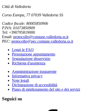
Città di Valledoria
Corso Europa, 77 07039 Valledoria SS
Codice fiscale: 80005850906
P.IVA: 01073850909
Tel: +390795819000
Email:
protocollo@comune.valledoria.ss.it
PEC:
protocollo@pec.comune.valledoria.ss.it
Leggi le FAQ
Prenotazione appuntamento
Segnalazione disservizio
Richiesta d'assistenza
Amministrazione trasparente
Informativa privacy
Note legali
Dichiarazione di accessibilità
Piano di miglioramento del sito e dei servizi
Seguici su