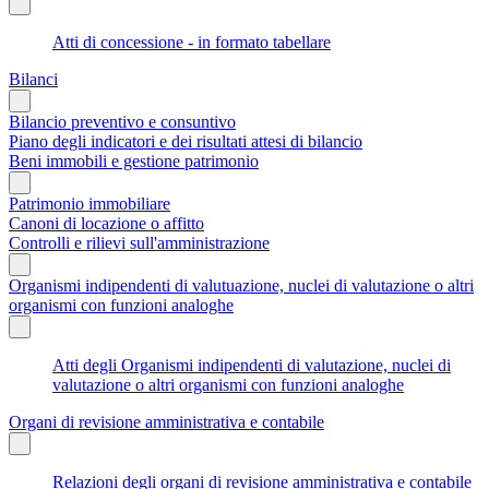
Atti di concessione - in formato tabellare
Bilanci
Bilancio preventivo e consuntivo
Piano degli indicatori e dei risultati attesi di bilancio
Beni immobili e gestione patrimonio
Patrimonio immobiliare
Canoni di locazione o affitto
Controlli e rilievi sull'amministrazione
Organismi indipendenti di valutuazione, nuclei di valutazione o altri
organismi con funzioni analoghe
Atti degli Organismi indipendenti di valutazione, nuclei di
valutazione o altri organismi con funzioni analoghe
Organi di revisione amministrativa e contabile
Relazioni degli organi di revisione amministrativa e contabile