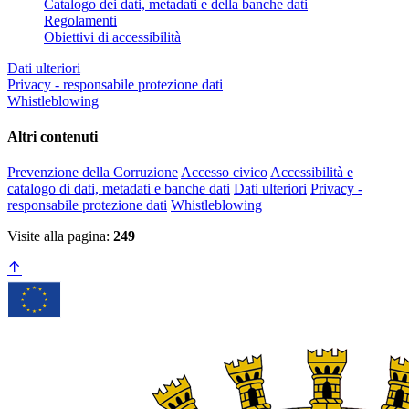
Catalogo dei dati, metadati e della banche dati
Regolamenti
Obiettivi di accessibilità
Dati ulteriori
Privacy - responsabile protezione dati
Whistleblowing
Altri contenuti
Prevenzione della Corruzione
Accesso civico
Accessibilità e
catalogo di dati, metadati e banche dati
Dati ulteriori
Privacy -
responsabile protezione dati
Whistleblowing
Visite alla pagina:
249