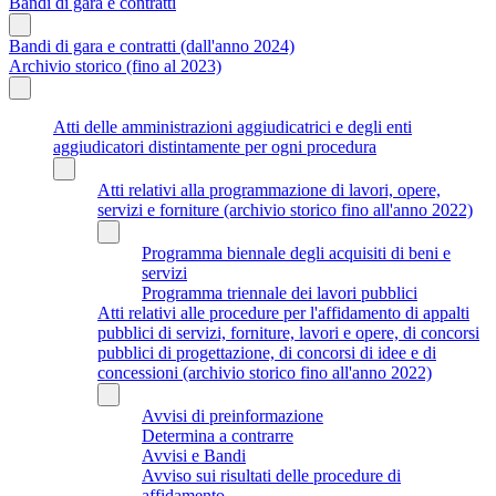
Bandi di gara e contratti
Bandi di gara e contratti (dall'anno 2024)
Archivio storico (fino al 2023)
Atti delle amministrazioni aggiudicatrici e degli enti
aggiudicatori distintamente per ogni procedura
Atti relativi alla programmazione di lavori, opere,
servizi e forniture (archivio storico fino all'anno 2022)
Programma biennale degli acquisiti di beni e
servizi
Programma triennale dei lavori pubblici
Atti relativi alle procedure per l'affidamento di appalti
pubblici di servizi, forniture, lavori e opere, di concorsi
pubblici di progettazione, di concorsi di idee e di
concessioni (archivio storico fino all'anno 2022)
Avvisi di preinformazione
Determina a contrarre
Avvisi e Bandi
Avviso sui risultati delle procedure di
affidamento