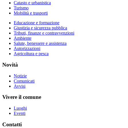
Catasto e urbanistica
Turismo
Mobilità e trasporti
Educazione e formazione
Giustizia e sicurezza pubblica
Tributi, finanze e contravvenzioni
Ambiente
Salute, benessere e assistenza
Autorizzazioni
Agricoltura e pesca
Novità
Notizie
Comunicati
Avvisi
Vivere il comune
Luoghi
Eventi
Contatti