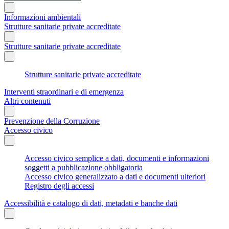
Informazioni ambientali
Strutture sanitarie private accreditate
Strutture sanitarie private accreditate
Strutture sanitarie private accreditate
Interventi straordinari e di emergenza
Altri contenuti
Prevenzione della Corruzione
Accesso civico
Accesso civico semplice a dati, documenti e informazioni
soggetti a pubblicazione obbligatoria
Accesso civico generalizzato a dati e documenti ulteriori
Registro degli accessi
Accessibilità e catalogo di dati, metadati e banche dati