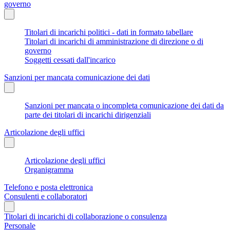
governo
Titolari di incarichi politici - dati in formato tabellare
Titolari di incarichi di amministrazione di direzione o di
governo
Soggetti cessati dall'incarico
Sanzioni per mancata comunicazione dei dati
Sanzioni per mancata o incompleta comunicazione dei dati da
parte dei titolari di incarichi dirigenziali
Articolazione degli uffici
Articolazione degli uffici
Organigramma
Telefono e posta elettronica
Consulenti e collaboratori
Titolari di incarichi di collaborazione o consulenza
Personale