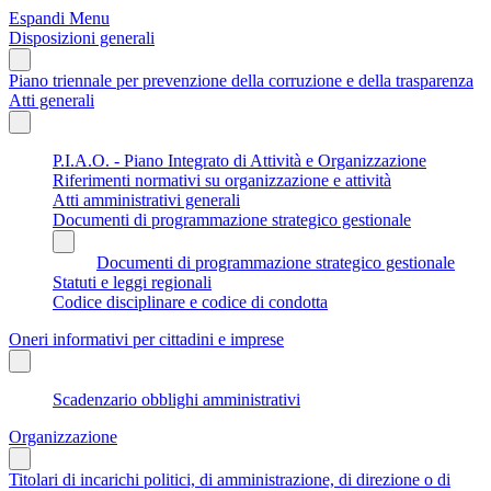
Espandi Menu
Disposizioni generali
Piano triennale per prevenzione della corruzione e della trasparenza
Atti generali
P.I.A.O. - Piano Integrato di Attività e Organizzazione
Riferimenti normativi su organizzazione e attività
Atti amministrativi generali
Documenti di programmazione strategico gestionale
Documenti di programmazione strategico gestionale
Statuti e leggi regionali
Codice disciplinare e codice di condotta
Oneri informativi per cittadini e imprese
Scadenzario obblighi amministrativi
Organizzazione
Titolari di incarichi politici, di amministrazione, di direzione o di