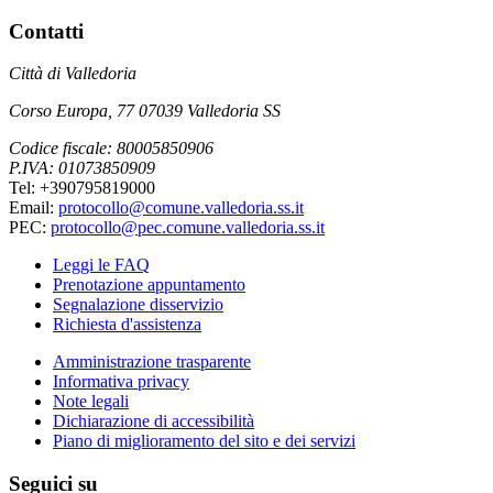
Contatti
Città di Valledoria
Corso Europa, 77 07039 Valledoria SS
Codice fiscale: 80005850906
P.IVA: 01073850909
Tel: +390795819000
Email:
protocollo@comune.valledoria.ss.it
PEC:
protocollo@pec.comune.valledoria.ss.it
Leggi le FAQ
Prenotazione appuntamento
Segnalazione disservizio
Richiesta d'assistenza
Amministrazione trasparente
Informativa privacy
Note legali
Dichiarazione di accessibilità
Piano di miglioramento del sito e dei servizi
Seguici su