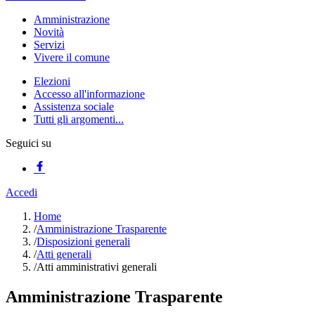
Amministrazione
Novità
Servizi
Vivere il comune
Elezioni
Accesso all'informazione
Assistenza sociale
Tutti gli argomenti...
Seguici su
Accedi
Home
/
Amministrazione Trasparente
/
Disposizioni generali
/
Atti generali
/
Atti amministrativi generali
Amministrazione Trasparente