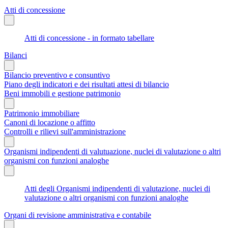
Atti di concessione
Atti di concessione - in formato tabellare
Bilanci
Bilancio preventivo e consuntivo
Piano degli indicatori e dei risultati attesi di bilancio
Beni immobili e gestione patrimonio
Patrimonio immobiliare
Canoni di locazione o affitto
Controlli e rilievi sull'amministrazione
Organismi indipendenti di valutuazione, nuclei di valutazione o altri
organismi con funzioni analoghe
Atti degli Organismi indipendenti di valutazione, nuclei di
valutazione o altri organismi con funzioni analoghe
Organi di revisione amministrativa e contabile