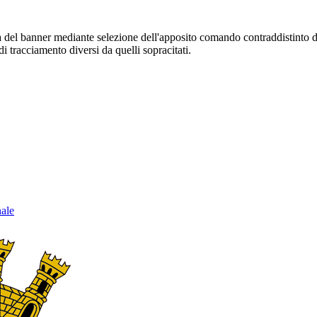
sura del banner mediante selezione dell'apposito comando contraddistinto 
i tracciamento diversi da quelli sopracitati.
nale