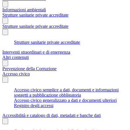
Informazioni ambientali
Strutture sanitarie private accreditate
Strutture sanitarie private accreditate
Strutture sanitarie private accreditate
Interventi straordinari e di emergenza
Altri contenuti
Prevenzione della Corruzione
Accesso civico
Accesso civico semplice a dati, documenti e informazioni
soggetti a pubblicazione obbligatoria
Accesso civico generalizzato a dati e documenti ulteriori
Registro degli accessi
Accessibilità e catalogo di dati, metadati e banche dati