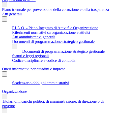
Piano triennale per prevenzione della corruzione e della trasparenza
Atti generali
P.I.A.O. - Piano Integrato di Attività e Organizzazione
Riferimenti normativi su organizzazione e attività
Atti amministrativi generali
Documenti di programmazione strategico gestionale
Documenti di programmazione strategico gestionale
Statuti e leggi regionali
Codice disciplinare e codice di condotta
Oneri informativi per cittadini e imprese
Scadenzario obblighi amministrativi
Organizzazione
Titolari di incarichi politici, di amministrazione, di direzione o di
governo