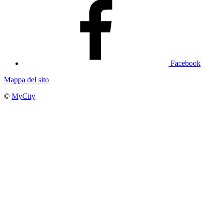
Facebook
Mappa del sito
©
MyCity