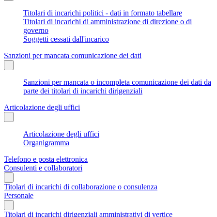
Titolari di incarichi politici - dati in formato tabellare
Titolari di incarichi di amministrazione di direzione o di
governo
Soggetti cessati dall'incarico
Sanzioni per mancata comunicazione dei dati
Sanzioni per mancata o incompleta comunicazione dei dati da
parte dei titolari di incarichi dirigenziali
Articolazione degli uffici
Articolazione degli uffici
Organigramma
Telefono e posta elettronica
Consulenti e collaboratori
Titolari di incarichi di collaborazione o consulenza
Personale
Titolari di incarichi dirigenziali amministrativi di vertice