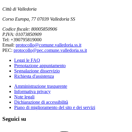
Città di Valledoria
Corso Europa, 77 07039 Valledoria SS
Codice fiscale: 80005850906
P.IVA: 01073850909
Tel: +390795819000
Email:
protocollo@comune.valledoria.ss.it
PEC:
protocollo@pec.comune.valledoria.ss.it
Leggi le FAQ
Prenotazione appuntamento
Segnalazione disservizio
Richiesta d'assistenza
Amministrazione trasparente
Informativa privacy
Note legali
Dichiarazione di accessibilità
Piano di miglioramento del sito e dei servizi
Seguici su