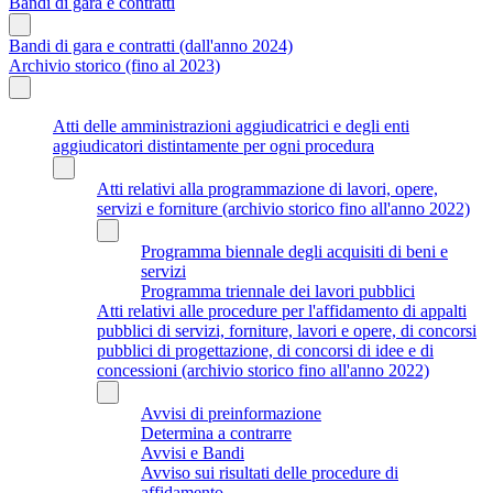
Bandi di gara e contratti
Bandi di gara e contratti (dall'anno 2024)
Archivio storico (fino al 2023)
Atti delle amministrazioni aggiudicatrici e degli enti
aggiudicatori distintamente per ogni procedura
Atti relativi alla programmazione di lavori, opere,
servizi e forniture (archivio storico fino all'anno 2022)
Programma biennale degli acquisiti di beni e
servizi
Programma triennale dei lavori pubblici
Atti relativi alle procedure per l'affidamento di appalti
pubblici di servizi, forniture, lavori e opere, di concorsi
pubblici di progettazione, di concorsi di idee e di
concessioni (archivio storico fino all'anno 2022)
Avvisi di preinformazione
Determina a contrarre
Avvisi e Bandi
Avviso sui risultati delle procedure di
affidamento