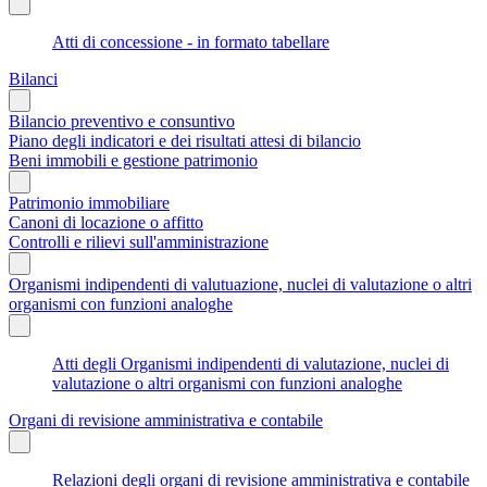
Atti di concessione - in formato tabellare
Bilanci
Bilancio preventivo e consuntivo
Piano degli indicatori e dei risultati attesi di bilancio
Beni immobili e gestione patrimonio
Patrimonio immobiliare
Canoni di locazione o affitto
Controlli e rilievi sull'amministrazione
Organismi indipendenti di valutuazione, nuclei di valutazione o altri
organismi con funzioni analoghe
Atti degli Organismi indipendenti di valutazione, nuclei di
valutazione o altri organismi con funzioni analoghe
Organi di revisione amministrativa e contabile
Relazioni degli organi di revisione amministrativa e contabile