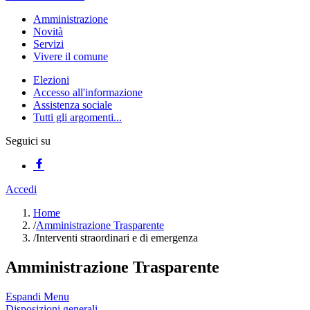
Amministrazione
Novità
Servizi
Vivere il comune
Elezioni
Accesso all'informazione
Assistenza sociale
Tutti gli argomenti...
Seguici su
Accedi
Home
/
Amministrazione Trasparente
/
Interventi straordinari e di emergenza
Amministrazione Trasparente
Espandi Menu
Disposizioni generali