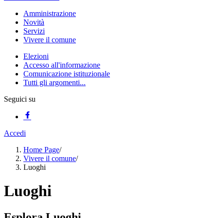
Amministrazione
Novità
Servizi
Vivere il comune
Elezioni
Accesso all'informazione
Comunicazione istituzionale
Tutti gli argomenti...
Seguici su
Accedi
Home Page
/
Vivere il comune
/
Luoghi
Luoghi
Esplora Luoghi