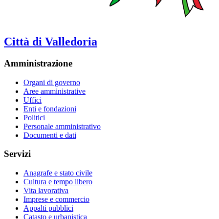
Città di Valledoria
Amministrazione
Organi di governo
Aree amministrative
Uffici
Enti e fondazioni
Politici
Personale amministrativo
Documenti e dati
Servizi
Anagrafe e stato civile
Cultura e tempo libero
Vita lavorativa
Imprese e commercio
Appalti pubblici
Catasto e urbanistica