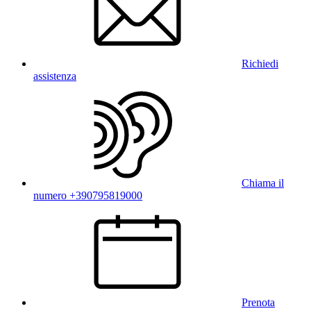
Richiedi
assistenza
Chiama il
numero +390795819000
Prenota