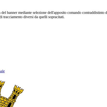
sura del banner mediante selezione dell'apposito comando contraddistinto 
i tracciamento diversi da quelli sopracitati.
nale