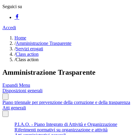
Seguici su
Accedi
Home
/
Amministrazione Trasparente
/
Servizi erogati
/
Class action
/
Class action
Amministrazione Trasparente
Espandi Menu
Disposizioni generali
Piano triennale per prevenzione della corruzione e della trasparenza
Atti generali
P.I.A.O. - Piano Integrato di Attività e Organizzazione
Riferimenti normativi su organizzazione e attività