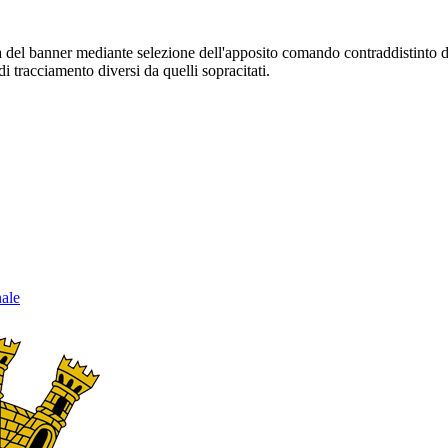
sura del banner mediante selezione dell'apposito comando contraddistinto 
i tracciamento diversi da quelli sopracitati.
nale