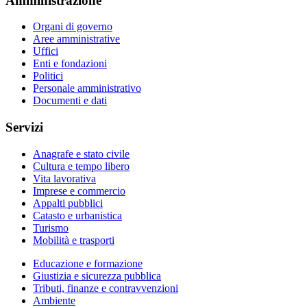
Amministrazione
Organi di governo
Aree amministrative
Uffici
Enti e fondazioni
Politici
Personale amministrativo
Documenti e dati
Servizi
Anagrafe e stato civile
Cultura e tempo libero
Vita lavorativa
Imprese e commercio
Appalti pubblici
Catasto e urbanistica
Turismo
Mobilità e trasporti
Educazione e formazione
Giustizia e sicurezza pubblica
Tributi, finanze e contravvenzioni
Ambiente