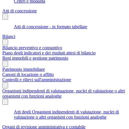
Criteri e modalità
Atti di concessione
Atti di concessione - in formato tabellare
Bilanci
Bilancio preventivo e consuntivo
Piano degli indicatori e dei risultati attesi di bilancio
Beni immobili e gestione patrimonio
Patrimonio immobiliare
Canoni di locazione o affitto
Controlli e rilievi sull'amministrazione
Organismi indipendenti di valutuazione, nuclei di valutazione o altri
organismi con funzioni analoghe
Atti degli Organismi indipendenti di valutazione, nuclei di
valutazione o altri organismi con funzioni analoghe
Organi di revisione amministrativa e contabile