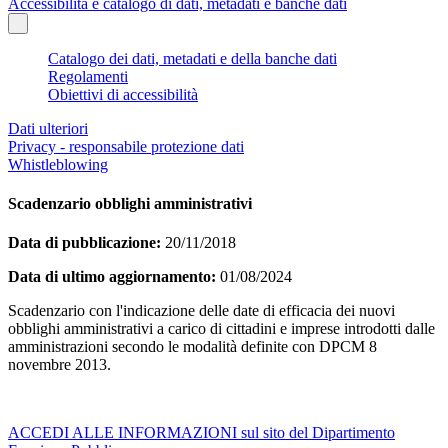
Accessibilità e catalogo di dati, metadati e banche dati
Catalogo dei dati, metadati e della banche dati
Regolamenti
Obiettivi di accessibilità
Dati ulteriori
Privacy - responsabile protezione dati
Whistleblowing
Scadenzario obblighi amministrativi
Data di pubblicazione:
20/11/2018
Data di ultimo aggiornamento:
01/08/2024
Scadenzario con l'indicazione delle date di efficacia dei nuovi
obblighi amministrativi a carico di cittadini e imprese introdotti dalle
amministrazioni secondo le modalità definite con DPCM 8
novembre 2013.
ACCEDI ALLE INFORMAZIONI sul sito del Dipartimento