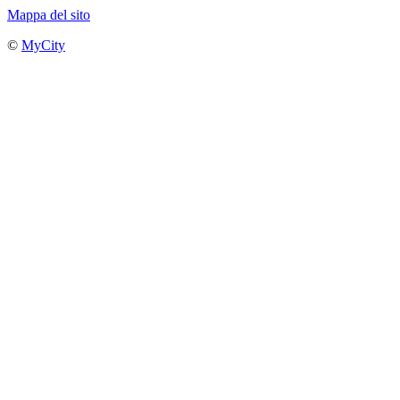
Mappa del sito
©
MyCity