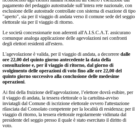
pagamento del pedaggio autostradale sull’intera rete nazionale, con
esclusione delle autostrade controllate con sistema di esazione di tipo
"aperto", sia per il viaggio di andata verso il comune sede del seggio
elettorale sia per il viaggio di ritorno.
Le società concessionarie non aderenti all'A.I.S.C.A.T. assicurano
comunque analoga applicazione delle agevolazioni nei confronti
degli elettori residenti all'estero.
L'agevolazione è valida, per il viaggio di andata, a decorrere
dalle
ore 22,00 del quinto giorno antecedente la data della
consultazione e, per il viaggio di ritorno, dal giorno di
svolgimento delle operazioni di voto fino alle ore 22,00 del
quinto giorno successivo alla conclusione delle medesime
operazioni
.
Ai fini della fruizione dell'agevolazione, l’elettore dovrà esibire, per
il viaggio di andata, la tessera elettorale o la cartolina-avviso
inviatagli dal Comune di iscrizione elettorale ovvero l'attestazione
rilasciata dal Consolato competente per la località di residenza; per il
viaggio di ritorno, la tessera elettorale regolarmente vidimata dal
presidente del seggio presso il quale è stato esercitato il diritto di
voto.