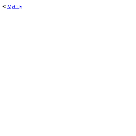
©
MyCity