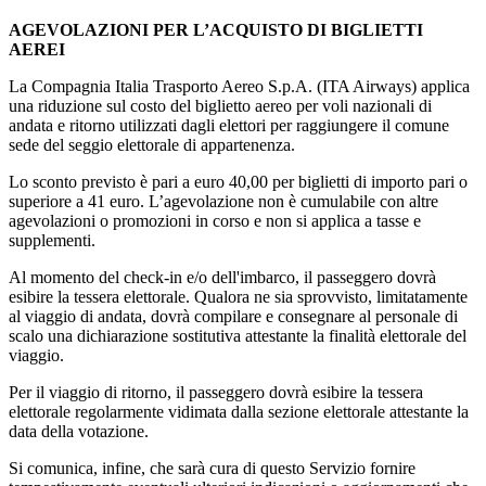
AGEVOLAZIONI PER L’ACQUISTO DI BIGLIETTI
AEREI
La Compagnia Italia Trasporto Aereo S.p.A. (ITA Airways) applica
una riduzione sul costo del biglietto aereo per voli nazionali di
andata e ritorno utilizzati dagli elettori per raggiungere il comune
sede del seggio elettorale di appartenenza.
Lo sconto previsto è pari a euro 40,00 per biglietti di importo pari o
superiore a 41 euro. L’agevolazione non è cumulabile con altre
agevolazioni o promozioni in corso e non si applica a tasse e
supplementi.
Al momento del check-in e/o dell'imbarco, il passeggero dovrà
esibire la tessera elettorale. Qualora ne sia sprovvisto, limitatamente
al viaggio di andata, dovrà compilare e consegnare al personale di
scalo una dichiarazione sostitutiva attestante la finalità elettorale del
viaggio.
Per il viaggio di ritorno, il passeggero dovrà esibire la tessera
elettorale regolarmente vidimata dalla sezione elettorale attestante la
data della votazione.
Si comunica, infine, che sarà cura di questo Servizio fornire