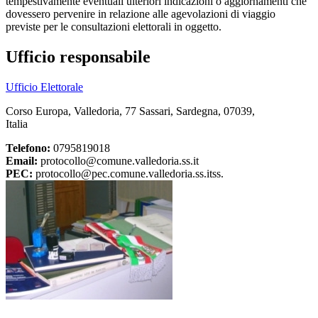
tempestivamente eventuali ulteriori indicazioni o aggiornamenti che
dovessero pervenire in relazione alle agevolazioni di viaggio
previste per le consultazioni elettorali in oggetto.
Ufficio responsabile
Ufficio Elettorale
Corso Europa, Valledoria, 77 Sassari, Sardegna, 07039,
Italia
Telefono:
0795819018
Email:
protocollo@comune.valledoria.ss.it
PEC:
protocollo@pec.comune.valledoria.ss.itss.