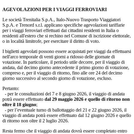
AGEVOLAZIONI PER I VIAGGI FERROVIARI
Le società Trenitalia S.p.A., Italo-Nuovo Trasporto Viaggiatori
S.p.A. e Trenord s.r.l. applicano specifiche agevolazioni tariffarie
per i viaggi ferroviari effettuati dai cittadini residenti in Italia o
residenti all'estero che si rechino nel Comune di iscrizione elettorale,
o in località limitrofe, per esercitare il diritto di voto.
I biglietti agevolati possono essere acquistati per viaggi da effettuarsi
nell'arco temporale di venti giorni a ridosso delle giornate di
votazione. In particolare, il periodo utile decorre, per il viaggio di
andata, dal decimo giorno antecedente il primo giorno di votazione,
compreso e, per il viaggio di ritorno, fino alle ore 24 del decimo
giorno successivo al secondo giorno di votazione, escluso.
Pertanto:
- per le consultazioni del 7 e 8 giugno 2026, il viaggio di andata
potrà essere effettuato
dal 29 maggio 2026 e quello di ritorno non
oltre il 18 giugno
;
- per l’eventuale turno di ballottaggio del 21 e 22 giugno 2026, il
viaggio di andata potrà essere effettuato dal 12 giugno 2026 e quello
di ritorno non oltre il 2 luglio 2026.
Resta fermo che il viaggio di andata dovrà essere completato entro