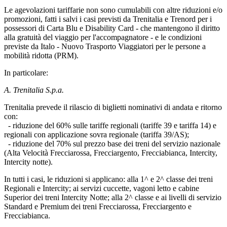
Le agevolazioni tariffarie non sono cumulabili con altre riduzioni e/o
promozioni, fatti i salvi i casi previsti da Trenitalia e Trenord per i
possessori di Carta Blu e Disability Card - che mantengono il diritto
alla gratuità del viaggio per l'accompagnatore - e le condizioni
previste da Italo - Nuovo Trasporto Viaggiatori per le persone a
mobilità ridotta (PRM).
In particolare:
A. Trenitalia S.p.a.
Trenitalia prevede il rilascio di biglietti nominativi di andata e ritorno
con:
- riduzione del 60% sulle tariffe regionali (tariffe 39 e tariffa 14) e
regionali con applicazione sovra regionale (tariffa 39/AS);
- riduzione del 70% sul prezzo base dei treni del servizio nazionale
(Alta Velocità Frecciarossa, Frecciargento, Frecciabianca, Intercity,
Intercity notte).
In tutti i casi, le riduzioni si applicano: alla 1^ e 2^ classe dei treni
Regionali e Intercity; ai servizi cuccette, vagoni letto e cabine
Superior dei treni Intercity Notte; alla 2^ classe e ai livelli di servizio
Standard e Premium dei treni Frecciarossa, Frecciargento e
Frecciabianca.