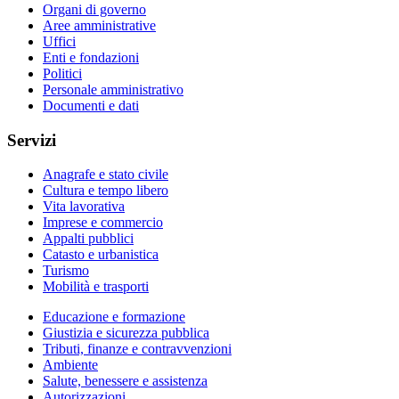
Organi di governo
Aree amministrative
Uffici
Enti e fondazioni
Politici
Personale amministrativo
Documenti e dati
Servizi
Anagrafe e stato civile
Cultura e tempo libero
Vita lavorativa
Imprese e commercio
Appalti pubblici
Catasto e urbanistica
Turismo
Mobilità e trasporti
Educazione e formazione
Giustizia e sicurezza pubblica
Tributi, finanze e contravvenzioni
Ambiente
Salute, benessere e assistenza
Autorizzazioni