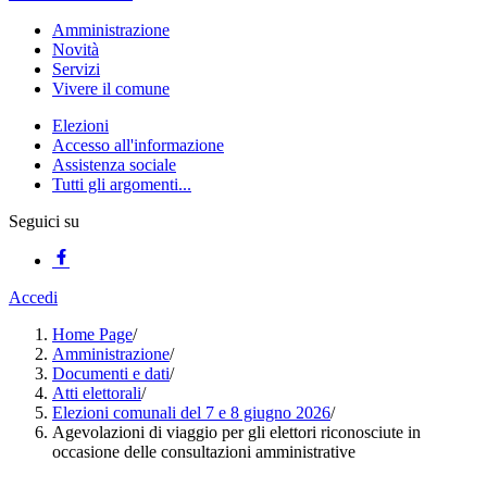
Amministrazione
Novità
Servizi
Vivere il comune
Elezioni
Accesso all'informazione
Assistenza sociale
Tutti gli argomenti...
Seguici su
Accedi
Home Page
/
Amministrazione
/
Documenti e dati
/
Atti elettorali
/
Elezioni comunali del 7 e 8 giugno 2026
/
Agevolazioni di viaggio per gli elettori riconosciute in
occasione delle consultazioni amministrative