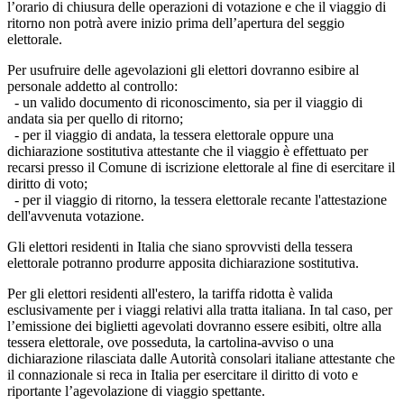
l’orario di chiusura delle operazioni di votazione e che il viaggio di
ritorno non potrà avere inizio prima dell’apertura del seggio
elettorale.
Per usufruire delle agevolazioni gli elettori dovranno esibire al
personale addetto al controllo:
- un valido documento di riconoscimento, sia per il viaggio di
andata sia per quello di ritorno;
- per il viaggio di andata, la tessera elettorale oppure una
dichiarazione sostitutiva attestante che il viaggio è effettuato per
recarsi presso il Comune di iscrizione elettorale al fine di esercitare il
diritto di voto;
- per il viaggio di ritorno, la tessera elettorale recante l'attestazione
dell'avvenuta votazione.
Gli elettori residenti in Italia che siano sprovvisti della tessera
elettorale potranno produrre apposita dichiarazione sostitutiva.
Per gli elettori residenti all'estero, la tariffa ridotta è valida
esclusivamente per i viaggi relativi alla tratta italiana. In tal caso, per
l’emissione dei biglietti agevolati dovranno essere esibiti, oltre alla
tessera elettorale, ove posseduta, la cartolina-avviso o una
dichiarazione rilasciata dalle Autorità consolari italiane attestante che
il connazionale si reca in Italia per esercitare il diritto di voto e
riportante l’agevolazione di viaggio spettante.