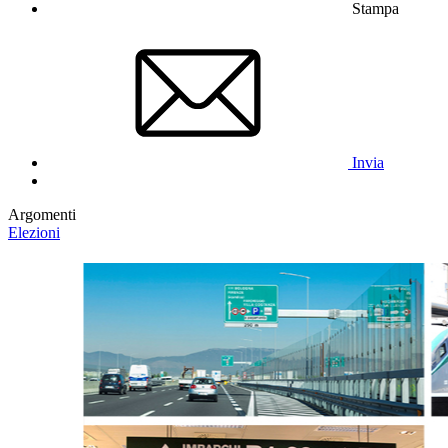
Stampa
Invia
Argomenti
Elezioni