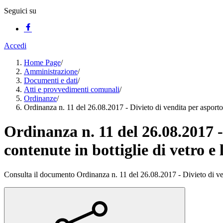
Seguici su
Accedi
Home Page
/
Amministrazione
/
Documenti e dati
/
Atti e provvedimenti comunali
/
Ordinanze
/
Ordinanza n. 11 del 26.08.2017 - Divieto di vendita per asporto 
Ordinanza n. 11 del 26.08.2017 
contenute in bottiglie di vetro e
Consulta il documento Ordinanza n. 11 del 26.08.2017 - Divieto di vend