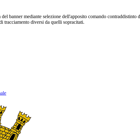
sura del banner mediante selezione dell'apposito comando contraddistinto 
i tracciamento diversi da quelli sopracitati.
nale