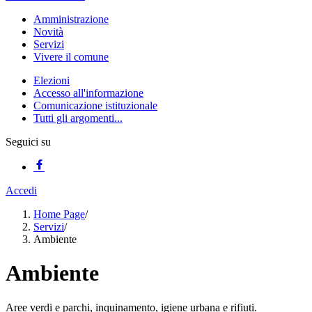
Amministrazione
Novità
Servizi
Vivere il comune
Elezioni
Accesso all'informazione
Comunicazione istituzionale
Tutti gli argomenti...
Seguici su
Accedi
Home Page
/
Servizi
/
Ambiente
Ambiente
Aree verdi e parchi, inquinamento, igiene urbana e rifiuti.