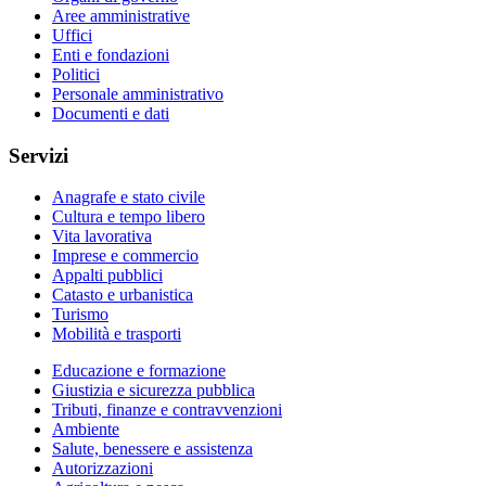
Aree amministrative
Uffici
Enti e fondazioni
Politici
Personale amministrativo
Documenti e dati
Servizi
Anagrafe e stato civile
Cultura e tempo libero
Vita lavorativa
Imprese e commercio
Appalti pubblici
Catasto e urbanistica
Turismo
Mobilità e trasporti
Educazione e formazione
Giustizia e sicurezza pubblica
Tributi, finanze e contravvenzioni
Ambiente
Salute, benessere e assistenza
Autorizzazioni