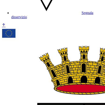
Segnala
disservizio