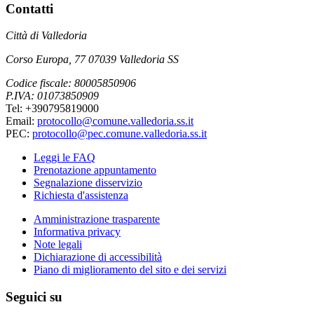
Contatti
Città di Valledoria
Corso Europa, 77 07039 Valledoria SS
Codice fiscale: 80005850906
P.IVA: 01073850909
Tel: +390795819000
Email:
protocollo@comune.valledoria.ss.it
PEC:
protocollo@pec.comune.valledoria.ss.it
Leggi le FAQ
Prenotazione appuntamento
Segnalazione disservizio
Richiesta d'assistenza
Amministrazione trasparente
Informativa privacy
Note legali
Dichiarazione di accessibilità
Piano di miglioramento del sito e dei servizi
Seguici su