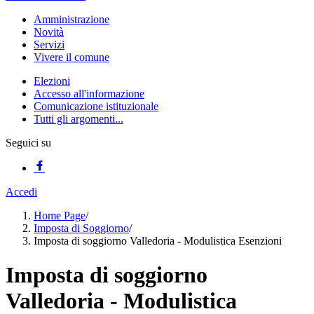
Amministrazione
Novità
Servizi
Vivere il comune
Elezioni
Accesso all'informazione
Comunicazione istituzionale
Tutti gli argomenti...
Seguici su
Accedi
Home Page
/
Imposta di Soggiorno
/
Imposta di soggiorno Valledoria - Modulistica Esenzioni
Imposta di soggiorno
Valledoria - Modulistica