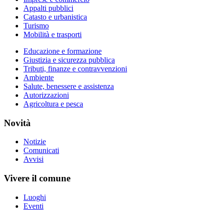
Appalti pubblici
Catasto e urbanistica
Turismo
Mobilità e trasporti
Educazione e formazione
Giustizia e sicurezza pubblica
Tributi, finanze e contravvenzioni
Ambiente
Salute, benessere e assistenza
Autorizzazioni
Agricoltura e pesca
Novità
Notizie
Comunicati
Avvisi
Vivere il comune
Luoghi
Eventi