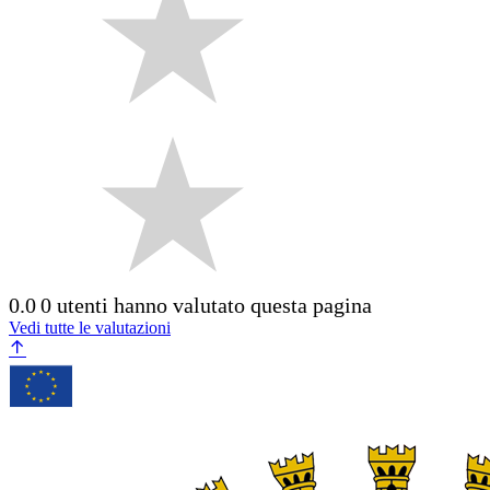
0.0
0 utenti hanno valutato questa pagina
Vedi tutte le valutazioni