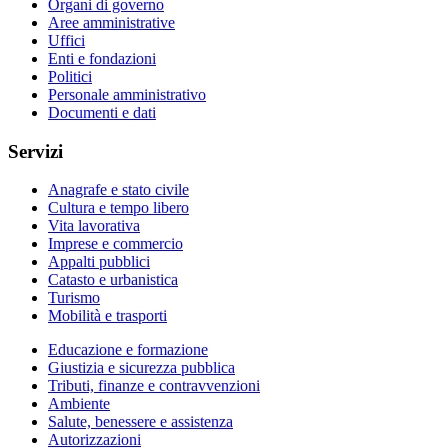
Organi di governo
Aree amministrative
Uffici
Enti e fondazioni
Politici
Personale amministrativo
Documenti e dati
Servizi
Anagrafe e stato civile
Cultura e tempo libero
Vita lavorativa
Imprese e commercio
Appalti pubblici
Catasto e urbanistica
Turismo
Mobilità e trasporti
Educazione e formazione
Giustizia e sicurezza pubblica
Tributi, finanze e contravvenzioni
Ambiente
Salute, benessere e assistenza
Autorizzazioni