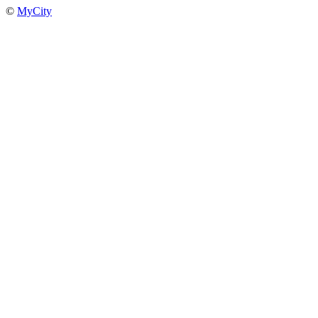
©
MyCity