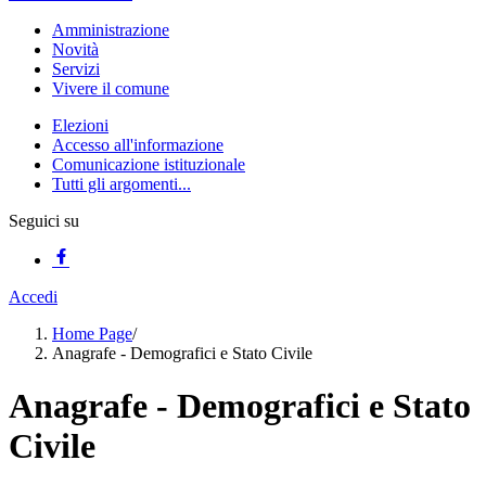
Amministrazione
Novità
Servizi
Vivere il comune
Elezioni
Accesso all'informazione
Comunicazione istituzionale
Tutti gli argomenti...
Seguici su
Accedi
Home Page
/
Anagrafe - Demografici e Stato Civile
Anagrafe - Demografici e Stato
Civile