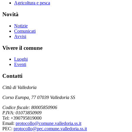
Agricoltura e pesca
Novità
Notizie
Comunicati
Avvisi
Vivere il comune
Luoghi
Eventi
Contatti
Città di Valledoria
Corso Europa, 77 07039 Valledoria SS
Codice fiscale: 80005850906
P.IVA: 01073850909
Tel: +390795819000
Email:
protocollo@comune.valledoria.ss.it
PEC:
protocollo@pec.comune.valledoria.ss.it