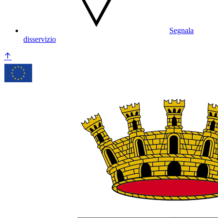
Segnala
disservizio