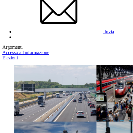
Invia
Argomenti
Accesso all'informazione
Elezioni