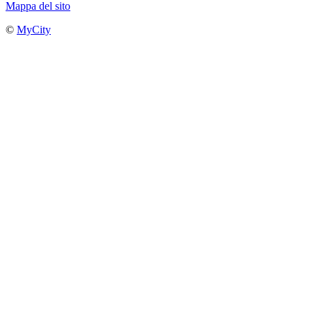
Mappa del sito
©
MyCity