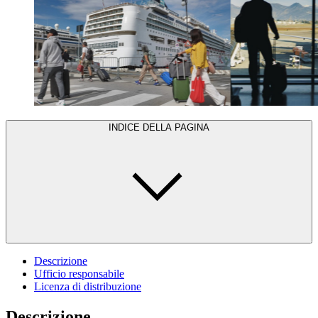
INDICE DELLA PAGINA
Descrizione
Ufficio responsabile
Licenza di distribuzione
Descrizione