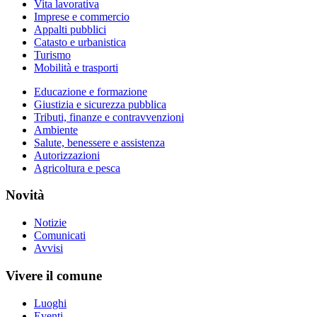
Vita lavorativa
Imprese e commercio
Appalti pubblici
Catasto e urbanistica
Turismo
Mobilità e trasporti
Educazione e formazione
Giustizia e sicurezza pubblica
Tributi, finanze e contravvenzioni
Ambiente
Salute, benessere e assistenza
Autorizzazioni
Agricoltura e pesca
Novità
Notizie
Comunicati
Avvisi
Vivere il comune
Luoghi
Eventi