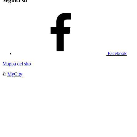
Seguici su
Facebook
Mappa del sito
©
MyCity