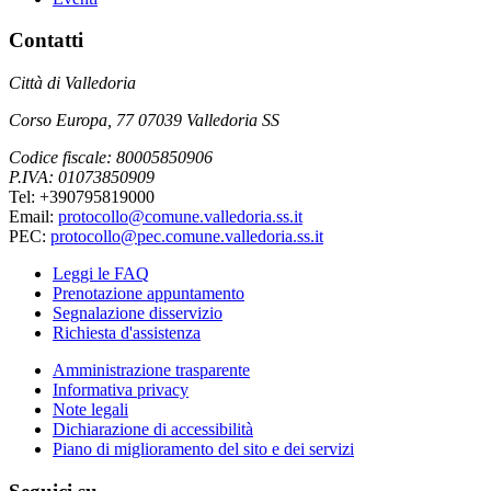
Contatti
Città di Valledoria
Corso Europa, 77 07039 Valledoria SS
Codice fiscale: 80005850906
P.IVA: 01073850909
Tel: +390795819000
Email:
protocollo@comune.valledoria.ss.it
PEC:
protocollo@pec.comune.valledoria.ss.it
Leggi le FAQ
Prenotazione appuntamento
Segnalazione disservizio
Richiesta d'assistenza
Amministrazione trasparente
Informativa privacy
Note legali
Dichiarazione di accessibilità
Piano di miglioramento del sito e dei servizi