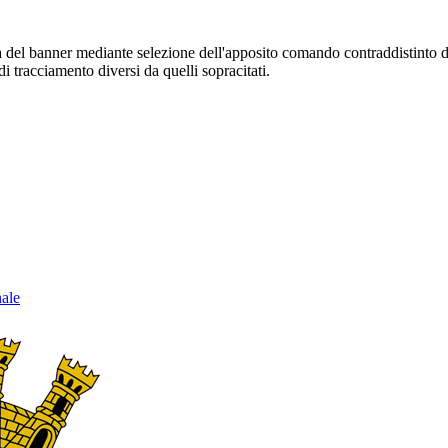
sura del banner mediante selezione dell'apposito comando contraddistinto 
i tracciamento diversi da quelli sopracitati.
nale